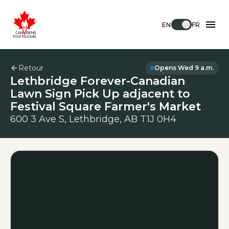
EN
FR
Retour
Opens Wed 9 a.m.
Lethbridge Forever-Canadian
Lawn Sign Pick Up adjacent to
Festival Square Farmer's Market
600 3 Ave S, Lethbridge, AB T1J 0H4