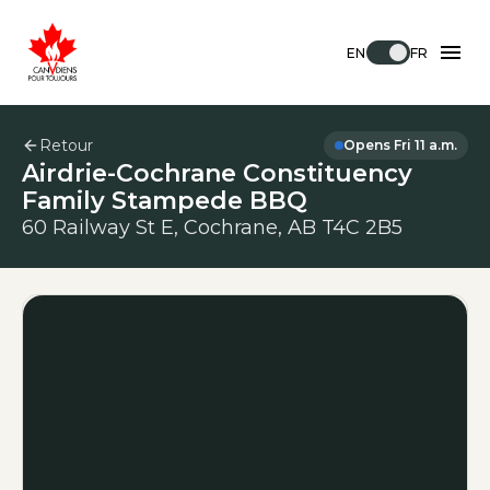
EN
FR
Retour
Opens Fri 11 a.m.
Airdrie-Cochrane Constituency
Family Stampede BBQ
60 Railway St E, Cochrane, AB T4C 2B5