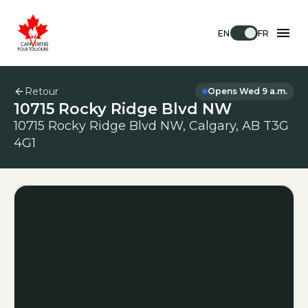
EN
FR
Retour
Opens Wed 9 a.m.
10715 Rocky Ridge Blvd NW
10715 Rocky Ridge Blvd NW, Calgary, AB T3G
4G1